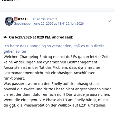
Author stats
MatzeTF
Administrators
Geschrieben
June 29, 2026 at 18:41
29. Jun 2026
On 6/29/2026 at 8:29 PM, andred said:
Ich hatte das Changelog so verstanden, daß es nun direkt
gehen sollte?
Welchen Changelog-Eintrag meinst du? Es gab in letzter Zeit
keine Änderungen am dynamischen Lastmanagement.
Ansonsten ist in der Tat das Problem, dass dynamisches
Lastmanagement nicht mit einphasigen Anschlüssen
funktioniert.
Was passiert, wenn du den Shelly auf dreiphasig stellst,
obwohl die zweite und dritte Phase nicht angeschlossen sind?
Liefert der dann dafür einfach null? Das würde ja ausreichen.
Wenn die eine genutzte Phase als L3 am Shelly hängt, musst
du ggf. die Phasenrotation der Wallbox auf L231 umstellen.