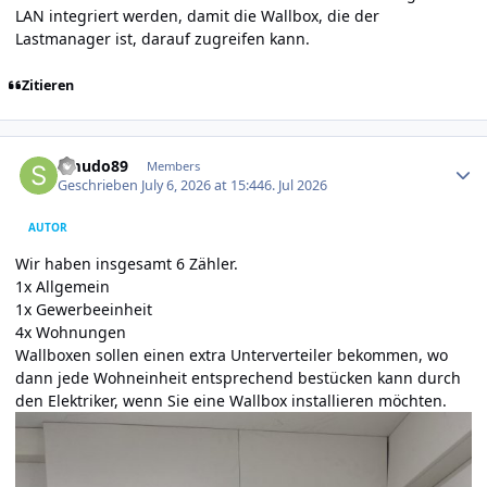
LAN integriert werden, damit die Wallbox, die der
Lastmanager ist, darauf zugreifen kann.
Zitieren
Author stats
Smudo89
Members
Geschrieben
July 6, 2026 at 15:44
6. Jul 2026
AUTOR
Wir haben insgesamt 6 Zähler.
1x Allgemein
1x Gewerbeeinheit
4x Wohnungen
Wallboxen sollen einen extra Unterverteiler bekommen, wo
dann jede Wohneinheit entsprechend bestücken kann durch
den Elektriker, wenn Sie eine Wallbox installieren möchten.