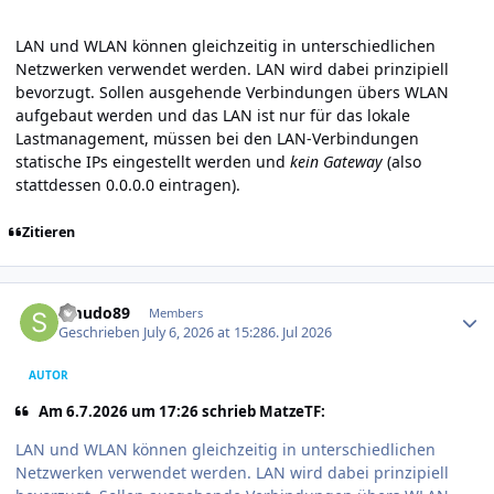
LAN und WLAN können gleichzeitig in unterschiedlichen
Netzwerken verwendet werden. LAN wird dabei prinzipiell
bevorzugt. Sollen ausgehende Verbindungen übers WLAN
aufgebaut werden und das LAN ist nur für das lokale
Lastmanagement, müssen bei den LAN-Verbindungen
statische IPs eingestellt werden und
kein Gateway
(also
stattdessen 0.0.0.0 eintragen).
Zitieren
Author stats
Smudo89
Members
Geschrieben
July 6, 2026 at 15:28
6. Jul 2026
AUTOR
Am 6.7.2026 um 17:26 schrieb MatzeTF:
LAN und WLAN können gleichzeitig in unterschiedlichen
Netzwerken verwendet werden. LAN wird dabei prinzipiell