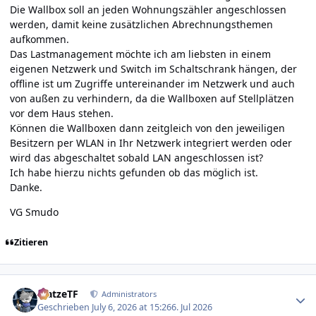
Die Wallbox soll an jeden Wohnungszähler angeschlossen
werden, damit keine zusätzlichen Abrechnungsthemen
aufkommen.
Das Lastmanagement möchte ich am liebsten in einem
eigenen Netzwerk und Switch im Schaltschrank hängen, der
offline ist um Zugriffe untereinander im Netzwerk und auch
von außen zu verhindern, da die Wallboxen auf Stellplätzen
vor dem Haus stehen.
Können die Wallboxen dann zeitgleich von den jeweiligen
Besitzern per WLAN in Ihr Netzwerk integriert werden oder
wird das abgeschaltet sobald LAN angeschlossen ist?
Ich habe hierzu nichts gefunden ob das möglich ist.
Danke.
VG Smudo
Zitieren
Author stats
MatzeTF
Administrators
Geschrieben
July 6, 2026 at 15:26
6. Jul 2026