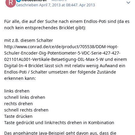
Geschrieben
April 7, 2013 at 08:44
7. Apr 2013
Für alle, die auf der Suche nach einem Endlos-Poti sind (da es
noch kein entsprechendes Bricklet gibt):
mit z.B. diesem Schalter
http://www.conrad.de/ce/de/product/705538/DDM-Hopt-
Schuler-Encoder-Dig-Potentiometer-5-VDC-Serie-427-427-
021101AL001-Vertikale-Betaetigung-DIL-Max-5-W
und einem
Digital-In-4 Bricklet lässt sich mit relativ wenig Aufwand ein
Endlos-Poti / Schalter umsetzen der folgende Zustände
erkennen kann:
links drehen
schnell links drehen
rechts drehen
schnell rechts drehen
Taste drücken
Taste gedrückt und link/rechts drehen in Kombination
Das angehängte Java-Beispiel geht davon aus, dass die