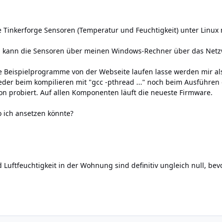
 Tinkerforge Sensoren (Temperatur und Feuchtigkeit) unter Linux 
Ich kann die Sensoren über meinen Windows-Rechner über das Netzw
e Beispielprogramme von der Webseite laufen lasse werden mir al
eder beim kompilieren mit "gcc -pthread ..." noch beim Ausführe
chon probiert. Auf allen Komponenten läuft die neueste Firmware.
 ich ansetzen könnte?
 Luftfeuchtigkeit in der Wohnung sind definitiv ungleich null, bev