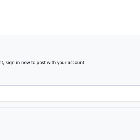
nt,
sign in now
to post with your account.