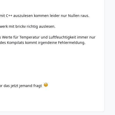
mit C++ auszulesen kommen leider nur Nullen raus.
erk mit brickv richtig auslesen.
s Werte für Temperatur und Luftfeuchtigkeit immer nur
n des Kompilats kommt irgendeine Fehlermeldung.
or das jetzt jemand fragt