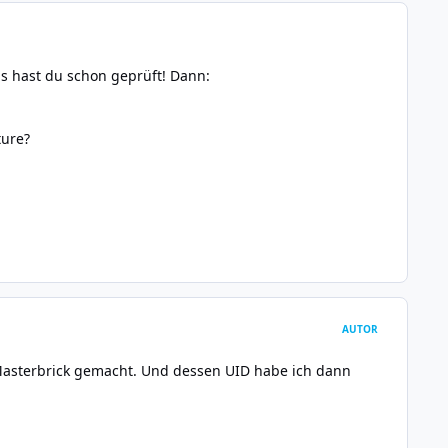
s hast du schon geprüft! Dann:
ture?
AUTOR
m Masterbrick gemacht. Und dessen UID habe ich dann