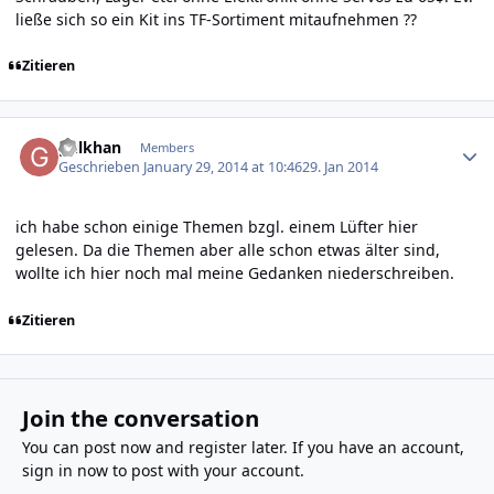
ließe sich so ein Kit ins TF-Sortiment mitaufnehmen ??
Zitieren
Author stats
gulkhan
Members
Geschrieben
January 29, 2014 at 10:46
29. Jan 2014
ich habe schon einige Themen bzgl. einem Lüfter hier
gelesen. Da die Themen aber alle schon etwas älter sind,
wollte ich hier noch mal meine Gedanken niederschreiben.
Zitieren
Join the conversation
You can post now and register later. If you have an account,
sign in now
to post with your account.