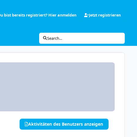
u bist bereits registriert? Hier anmelden
Jetzt registrieren
Search...
Aktivitäten des Benutzers anzeigen