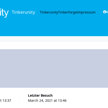
Tinkerunity
Tinkerunity
Tinkerforge
Impressum
D
Letzter Besuch
t 13:37
March 24, 2021 at 13:46