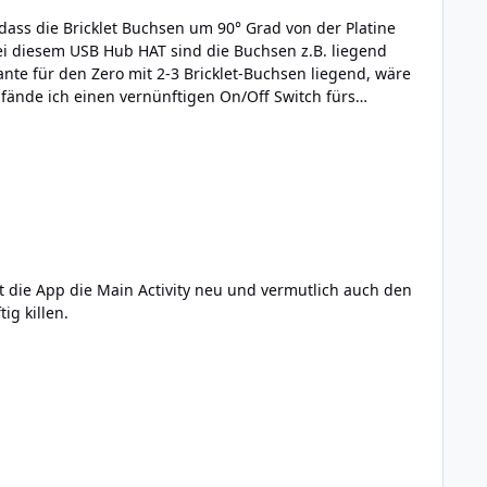
ei diesem USB Hub HAT sind die Buchsen z.B. liegend
t die App die Main Activity neu und vermutlich auch den
ig killen.