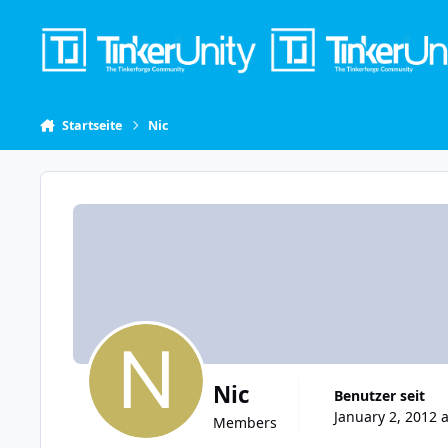
Skip to content
Startseite
Nic
Nic
Benutzer seit
January 2, 2012 a
Members