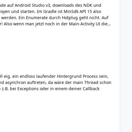
 ist MinSdk API 15 also
die
lösen, wäre für mich schon Weihnachten
 eig. ein endloss laufender Hintergrund Process sein,