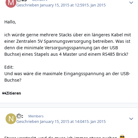
Geschrieben
January 15, 2015 at 12:59
15. Jan 2015
Hallo,
ich würde gerne mehrere Stacks über ein längeres Kabel mit
einer Zentralen 5V Spannungsversorgung betreiben. Was ist
denn die minimale Versorgungsspannung (an der USB
Buchse) eines Stapels aus 4 Master und einem RS485 Brick?
Edit:
Und was wäre die maximale Eingangsspannung an der USB-
Buchse?
Zitieren
Author stats
Nic
Members
Geschrieben
January 15, 2015 at 14:04
15. Jan 2015