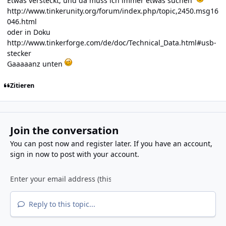
Etwas versteckt, und da muss ich immer etwas suchen
http://www.tinkerunity.org/forum/index.php/topic,2450.msg16
046.html
oder in Doku
http://www.tinkerforge.com/de/doc/Technical_Data.html#usb-
stecker
Gaaaaanz unten
Zitieren
Join the conversation
You can post now and register later. If you have an account,
sign in now
to post with your account.
Reply to this topic...