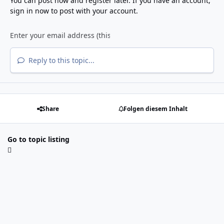
You can post now and register later. If you have an account,
sign in now
to post with your account.
Reply to this topic...
Share
Folgen diesem Inhalt
Go to topic listing