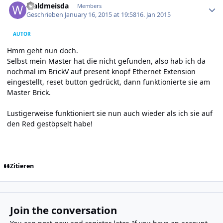
Waldmeisda
Members
Geschrieben
January 16, 2015 at 19:58
16. Jan 2015
AUTOR
Hmm geht nun doch.
Selbst mein Master hat die nicht gefunden, also hab ich da
nochmal im BrickV auf present knopf Ethernet Extension
eingestellt, reset button gedrückt, dann funktionierte sie am
Master Brick.
Lustigerweise funktioniert sie nun auch wieder als ich sie auf
den Red gestöpselt habe!
Zitieren
Join the conversation