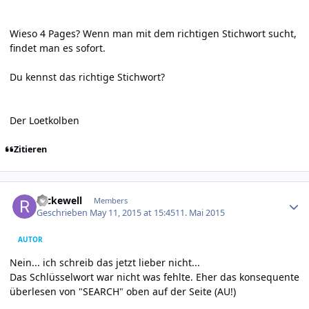
Wieso 4 Pages? Wenn man mit dem richtigen Stichwort sucht,
findet man es sofort.
Du kennst das richtige Stichwort?
Der Loetkolben
Zitieren
Author stats
reckewell
Members
Geschrieben
May 11, 2015 at 15:45
11. Mai 2015
AUTOR
Nein... ich schreib das jetzt lieber nicht...
Das Schlüsselwort war nicht was fehlte. Eher das konsequente
überlesen von "SEARCH" oben auf der Seite (AU!)