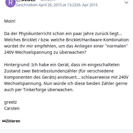
Geschrieben
April 26, 2015 at 13:23
26. Apr 2015
Moin!
Da der Physikunterricht schon ein paar Jahre zurück liegt...
Welches Bricklet / bzw. welche Bricklet/Hardware-Kombination
würdet ihr mir empfehlen, um das Anliegen einer "normalen"
240V-Wechselspannung zu überwachen?
Hintergrund: Ich habe ein Gerät, dass im eingeschalteten
Zustand zwei Betriebsstundenzähler (für verschiedene
Komponenten des Geräts) ansteuert... schlauerweise mit 240V
Wechselspannung. Nun würde ich diese beiden Zähler gerne
auch per Tinkerforge überwachen.
greetz
Carsten
Zitieren