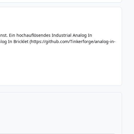
st. Ein hochauflösendes Industrial Analog In
og In Bricklet (
https://github.com/Tinkerforge/analog-in-