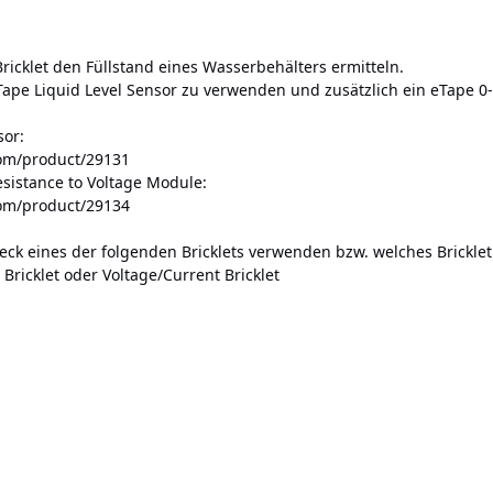
ricklet den Füllstand eines Wasserbehälters ermitteln.
ape Liquid Level Sensor zu verwenden und zusätzlich ein eTape 0-
sor:
com/product/29131
sistance to Voltage Module:
com/product/29134
ck eines der folgenden Bricklets verwenden bzw. welches Bricklet
Bricklet oder Voltage/Current Bricklet