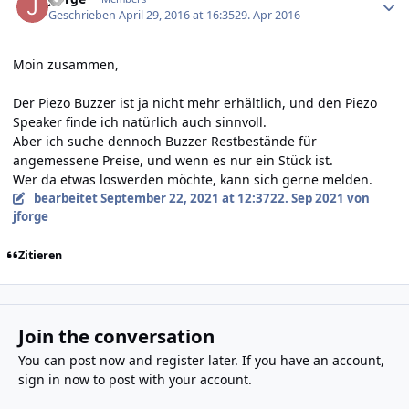
Geschrieben
April 29, 2016 at 16:35
29. Apr 2016
Moin zusammen,
Der Piezo Buzzer ist ja nicht mehr erhältlich, und den Piezo
Speaker finde ich natürlich auch sinnvoll.
Aber ich suche dennoch Buzzer Restbestände für
angemessene Preise, und wenn es nur ein Stück ist.
Wer da etwas loswerden möchte, kann sich gerne melden.
bearbeitet
September 22, 2021 at 12:37
22. Sep 2021
von
jforge
Zitieren
Join the conversation
You can post now and register later. If you have an account,
sign in now
to post with your account.