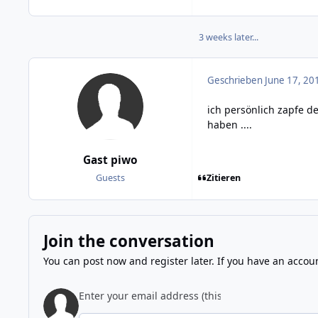
3 weeks later...
Geschrieben
June 17, 20
ich persönlich zapfe de
haben ....
Gast piwo
Zitieren
Guests
Join the conversation
You can post now and register later. If you have an accou