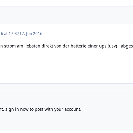
16 at 17:37
17. Jun 2016
n strom am liebsten direkt von der batterie einer ups (usv) - abges
nt,
sign in now
to post with your account.