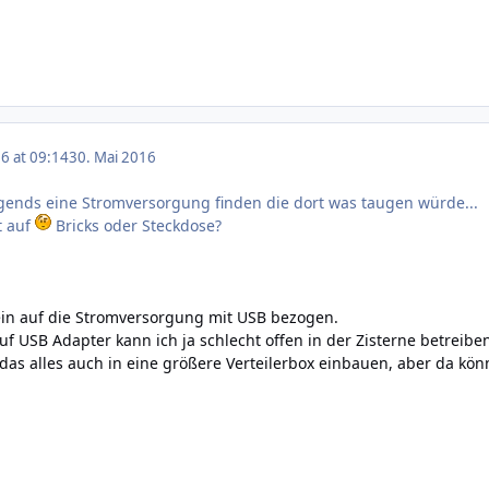
6 at 09:14
30. Mai 2016
rgends eine Stromversorgung finden die dort was taugen würde...
zt auf
Bricks oder Steckdose?
ein auf die Stromversorgung mit USB bezogen.
f USB Adapter kann ich ja schlecht offen in der Zisterne betreiben
 das alles auch in eine größere Verteilerbox einbauen, aber da kön