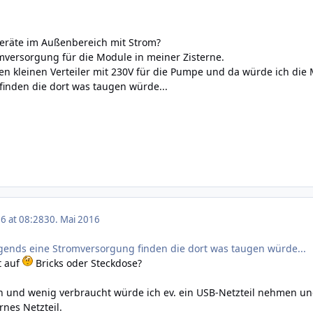
Geräte im Außenbereich mit Strom?
mversorgung für die Module in meiner Zisterne.
nen kleinen Verteiler mit 230V für die Pumpe und da würde ich die
inden die dort was taugen würde...
6 at 08:28
30. Mai 2016
rgends eine Stromversorgung finden die dort was taugen würde...
zt auf
Bricks oder Steckdose?
n und wenig verbraucht würde ich ev. ein USB-Netzteil nehmen und
nes Netzteil.