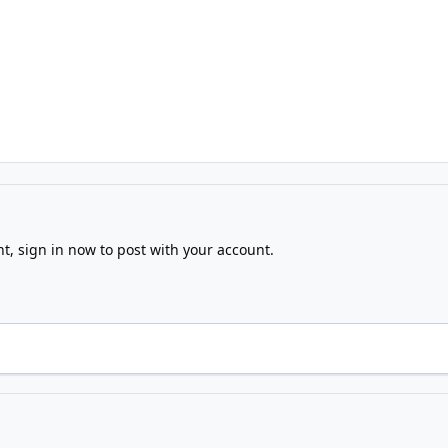
nt,
sign in now
to post with your account.