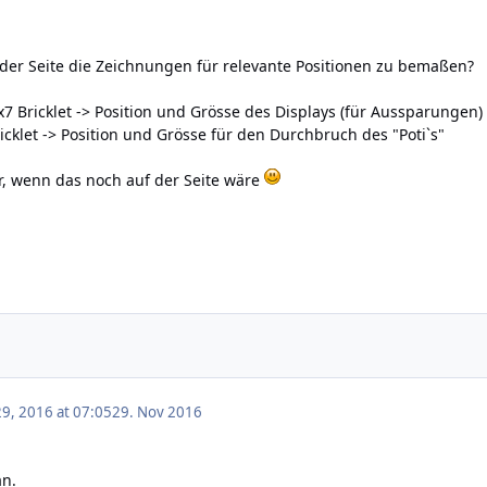
f der Seite die Zeichnungen für relevante Positionen zu bemaßen?
x7 Bricklet -> Position und Grösse des Displays (für Aussparungen)
icklet -> Position und Grösse für den Durchbruch des "Poti`s"
r, wenn das noch auf der Seite wäre
9, 2016 at 07:05
29. Nov 2016
an.