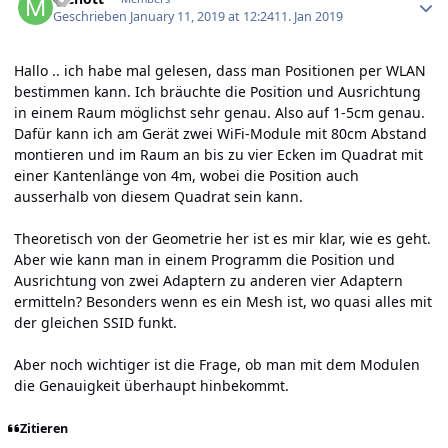
Geschrieben
January 11, 2019 at 12:24
11. Jan 2019
Hallo .. ich habe mal gelesen, dass man Positionen per WLAN
bestimmen kann. Ich bräuchte die Position und Ausrichtung
in einem Raum möglichst sehr genau. Also auf 1-5cm genau.
Dafür kann ich am Gerät zwei WiFi-Module mit 80cm Abstand
montieren und im Raum an bis zu vier Ecken im Quadrat mit
einer Kantenlänge von 4m, wobei die Position auch
ausserhalb von diesem Quadrat sein kann.
Theoretisch von der Geometrie her ist es mir klar, wie es geht.
Aber wie kann man in einem Programm die Position und
Ausrichtung von zwei Adaptern zu anderen vier Adaptern
ermitteln? Besonders wenn es ein Mesh ist, wo quasi alles mit
der gleichen SSID funkt.
Aber noch wichtiger ist die Frage, ob man mit dem Modulen
die Genauigkeit überhaupt hinbekommt.
Zitieren