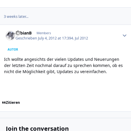
3 weeks later...
Author stats
FabianB
Members
Geschrieben
July 4, 2012 at 17:39
4. Jul 2012
AUTOR
Ich wollte angesichts der vielen Updates und Neuerungen
der letzten Zeit nochmal darauf zu sprechen kommen, ob es
nicht die Möglichkeit gibt, Updates zu vereinfachen.
Zitieren
Join the conversation