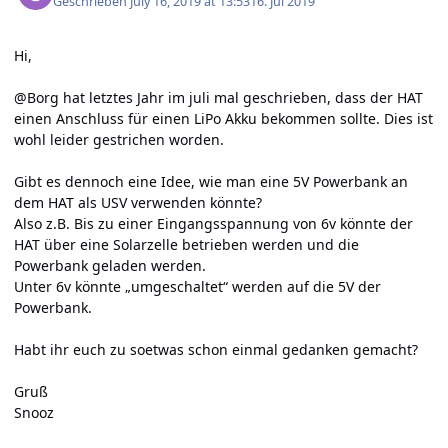
Geschrieben
July 16, 2019 at 13:53
16. Jul 2019
Hi,
@Borg hat letztes Jahr im juli mal geschrieben, dass der HAT
einen Anschluss für einen LiPo Akku bekommen sollte. Dies ist
wohl leider gestrichen worden.
Gibt es dennoch eine Idee, wie man eine 5V Powerbank an
dem HAT als USV verwenden könnte?
Also z.B. Bis zu einer Eingangsspannung von 6v könnte der
HAT über eine Solarzelle betrieben werden und die
Powerbank geladen werden.
Unter 6v könnte „umgeschaltet“ werden auf die 5V der
Powerbank.
Habt ihr euch zu soetwas schon einmal gedanken gemacht?
Gruß
Snooz