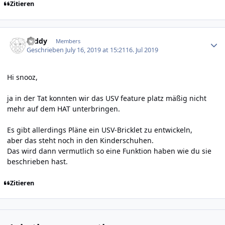
Zitieren
Author stats
Teddy
Members
Geschrieben
July 16, 2019 at 15:21
16. Jul 2019
Hi snooz,
ja in der Tat konnten wir das USV feature platz mäßig nicht
mehr auf dem HAT unterbringen.
Es gibt allerdings Pläne ein USV-Bricklet zu entwickeln,
aber das steht noch in den Kinderschuhen.
Das wird dann vermutlich so eine Funktion haben wie du sie
beschrieben hast.
Zitieren