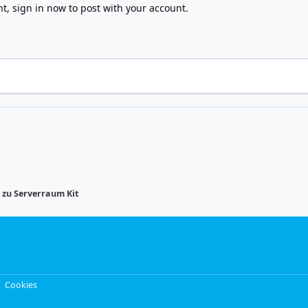
nt,
sign in now
to post with your account.
 zu Serverraum Kit
Cookies