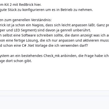
m Kit 2 mit RedBrick hier.
gute Stück zu konfigurieren um es in Betrieb zu nehmen.
en zum generellen Verständnis:
ck ist ja schon ein Nagios, dass sich leicht anpassen läßt. Ganz p
per und LED Segment) sind davon ja genrell unberührt.
h selbst eine Software schreiben sollte, die dann anzeigt was ich 
hon eine fertige Lösung, die ich nur anpassen und aktivieren muss
and schon eine C# .Net Vorlage die ich verwenden darf?
ystem an ein bestehendes Check_mk anbinden, die Frage habe ich
rage dort schon gibt.