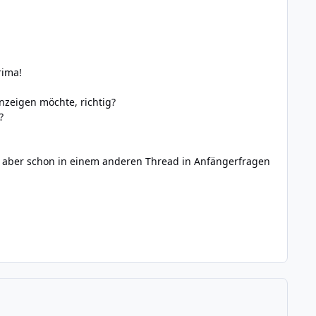
rima!
anzeigen möchte, richtig?
?
 aber schon in einem anderen Thread in Anfängerfragen