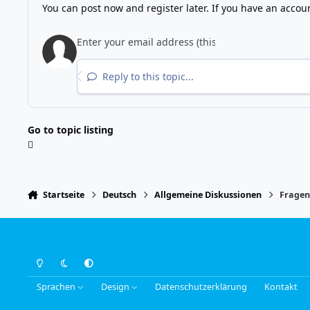
You can post now and register later. If you have an accou
Reply to this topic...
Go to topic listing
Startseite
Deutsch
Allgemeine Diskussionen
Fragen
Light Mode
Dark Mode
System Preference
Sprachen
Design
Datenschutzerklärung
Kontakt