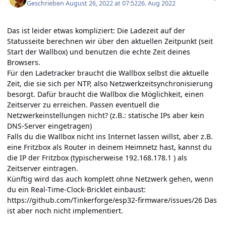
Geschrieben
August 26, 2022 at 07:52
26. Aug 2022
Das ist leider etwas kompliziert: Die Ladezeit auf der
Statusseite berechnen wir über den aktuellen Zeitpunkt (seit
Start der Wallbox) und benutzen die echte Zeit deines
Browsers.
Für den Ladetracker braucht die Wallbox selbst die aktuelle
Zeit, die sie sich per NTP, also Netzwerkzeitsynchronisierung
besorgt. Dafür braucht die Wallbox die Möglichkeit, einen
Zeitserver zu erreichen. Passen eventuell die
Netzwerkeinstellungen nicht? (z.B.: statische IPs aber kein
DNS-Server eingetragen)
Falls du die Wallbox nicht ins Internet lassen willst, aber z.B.
eine Fritzbox als Router in deinem Heimnetz hast, kannst du
die IP der Fritzbox (typischerweise 192.168.178.1 ) als
Zeitserver eintragen.
Künftig wird das auch komplett ohne Netzwerk gehen, wenn
du ein Real-Time-Clock-Bricklet einbaust:
https://github.com/Tinkerforge/esp32-firmware/issues/26
Das
ist aber noch nicht implementiert.