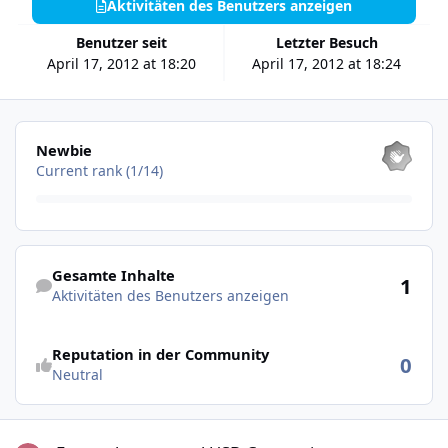
Aktivitäten des Benutzers anzeigen
Benutzer seit
Letzter Besuch
April 17, 2012 at 18:20
April 17, 2012 at 18:24
Alle anzeigen
Newbie
Current rank (1/14)
Aktivitäten des Benutzers anzeigen
Gesamte Inhalte
1
Aktivitäten des Benutzers anzeigen
Reputation in der Community
0
Neutral
External power and USB-Connection