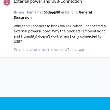
External power and USB-Connection
ein Thema hat
00depp80
erstellt in:
General
Discussion
Why can't I connect to brick via USB when I connected a
external powersupply? Why the bricklets (ambient light
and Humidity) doesn't work when I only connected to
USB?
April 17, 2012 at 18:24
17. Apr 2012
1 Antwort