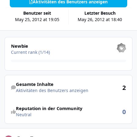
Aktivitäten des Benutzers anzeigen
Benutzer seit
Letzter Besuch
May 25, 2012 at 19:05
May 26, 2012 at 18:40
Alle anzeigen
Newbie
Current rank (1/14)
Aktivitäten des Benutzers anzeigen
Gesamte Inhalte
2
Aktivitäten des Benutzers anzeigen
Reputation in der Community
0
Neutral
Erste Tests