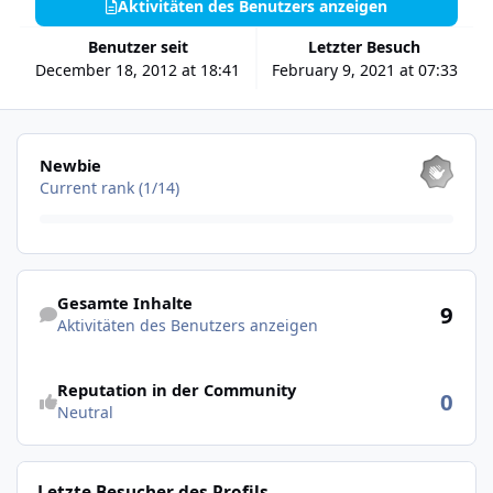
Aktivitäten des Benutzers anzeigen
Benutzer seit
Letzter Besuch
December 18, 2012 at 18:41
February 9, 2021 at 07:33
Alle anzeigen
Newbie
Current rank (1/14)
Aktivitäten des Benutzers anzeigen
Gesamte Inhalte
9
Aktivitäten des Benutzers anzeigen
Reputation in der Community
0
Neutral
Letzte Besucher des Profils