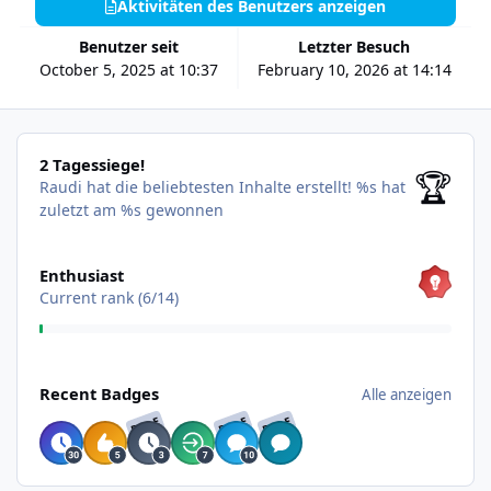
Aktivitäten des Benutzers anzeigen
Benutzer seit
Letzter Besuch
October 5, 2025 at 10:37
February 10, 2026 at 14:14
2 Tagessiege!
2 Tagessiege!
🏆
Raudi hat die beliebtesten Inhalte erstellt!
%s hat
zuletzt am %s gewonnen
Alle anzeigen
Enthusiast
Current rank (6/14)
Alle anzeigen
Recent Badges
Alle anzeigen
RARE
RARE
RARE