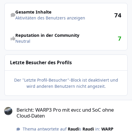
Aktivitäten des Benutzers anzeigen
Gesamte Inhalte
74
Aktivitäten des Benutzers anzeigen
Reputation in der Community
7
Neutral
Letzte Besucher des Profils
Der "Letzte Profil-Besucher"-Block ist deaktiviert und
wird anderen Benutzern nicht angezeit.
Bericht: WARP3 Pro mit evcc und SoC ohne Cloud-Daten
Bericht: WARP3 Pro mit evcc und SoC ohne
Cloud-Daten
Thema antwortete auf
Raudi
s
Raudi
in:
WARP