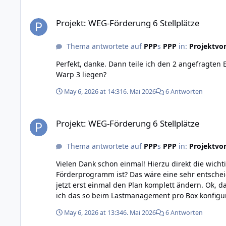
Projekt: WEG-Förderung 6 Stellplätze
Projekt: WEG-Förderung 6 Stellplätze
Thema antwortete auf
PPP
s
PPP
in:
Projektvor
Perfekt, danke. Dann teile ich den 2 angefragten 
Warp 3 liegen?
May 6, 2026 at 14:31
6. Mai 2026
6 Antworten
Projekt: WEG-Förderung 6 Stellplätze
Projekt: WEG-Förderung 6 Stellplätze
Thema antwortete auf
PPP
s
PPP
in:
Projektvor
Vielen Dank schon einmal! Hierzu direkt die wichtigste Nachfrage: Heißt das, dass die WARP3 derzeit noch nicht förderfähig für das Laden im Mehrparteienhaus
Förderprogramm ist? Das wäre eine sehr entsche
jetzt erst einmal den Plan komplett ändern. Ok, das heißt, dass der Elektriker dokumentieren sollte/muss wie die jeweilige Box angeschlossen ist, z.B. L231 und dann kann
ich das so beim Lastmanagement pro Box konfigu
May 6, 2026 at 13:34
6. Mai 2026
6 Antworten