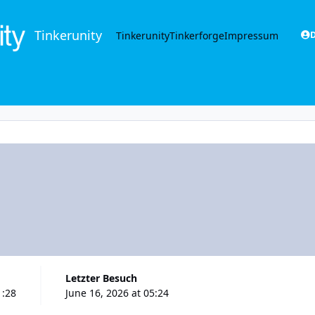
Tinkerunity
Tinkerunity
Tinkerforge
Impressum
D
Letzter Besuch
1:28
June 16, 2026 at 05:24