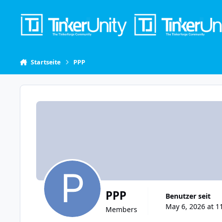
Skip to content
Startseite
PPP
PPP
Benutzer seit
May 6, 2026 at 1
Members