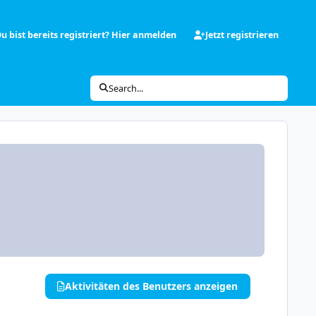
u bist bereits registriert? Hier anmelden
Jetzt registrieren
Search...
Aktivitäten des Benutzers anzeigen