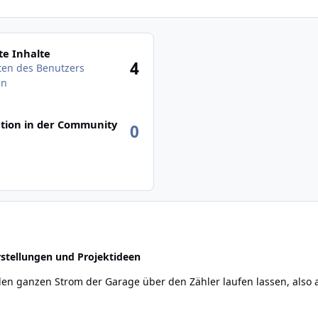
des Benutzers anzeigen
e Inhalte
4
äten des Benutzers
en
tion in der Community
0
stellungen und Projektideen
 den ganzen Strom der Garage über den Zähler laufen lassen, also 