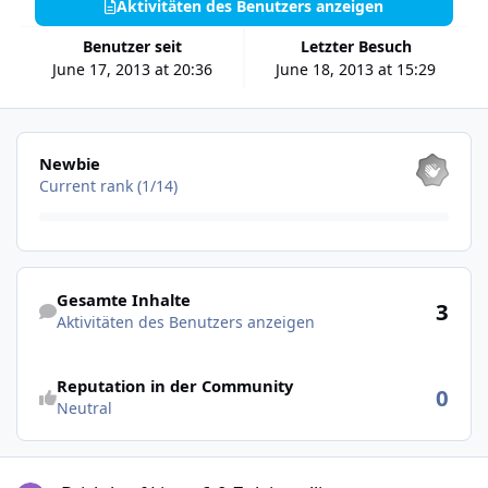
Aktivitäten des Benutzers anzeigen
Benutzer seit
Letzter Besuch
June 17, 2013 at 20:36
June 18, 2013 at 15:29
Alle anzeigen
Newbie
Current rank (1/14)
Aktivitäten des Benutzers anzeigen
Gesamte Inhalte
3
Aktivitäten des Benutzers anzeigen
Reputation in der Community
0
Neutral
Brickd auf Linux 6.0.7 deinstallieren