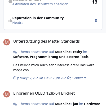
13
Aktivitäten des Benutzers anzeigen
Reputation in der Community
0
Neutral
Unterstützung des Matter Standards
Unterstützung des Matter Standards
Thema antwortete auf
MRonline
s
rasby
in:
Software, Programmierung und externe Tools
Das würde mich auch sehr interessieren! Das wäre
mega cool!
January 12, 2023 at 15:55
12. Jan 2023
1 Antwort
Einbrennen OLED 128x64 Bricklet
Einbrennen OLED 128x64 Bricklet
Thema antwortete auf
MRonline
s
jan
in:
Hardware