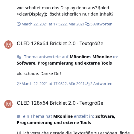
wie schaltet man das Display denn aus? $oled-
>clearDisplay(); löscht sicherlich nur den Inhalt?
March 22, 2021 at 17:52
22. Mär 2021
5 Antworten
OLED 128x64 Bricklet 2.0 - Textgröße
OLED 128x64 Bricklet 2.0 - Textgröße
Thema antwortete auf
MRonline
s
MRonline
in:
Software, Programmierung und externe Tools
ok. schade. Danke Dir!
March 22, 2021 at 17:08
22. Mär 2021
2 Antworten
OLED 128x64 Bricklet 2.0 - Textgröße
OLED 128x64 Bricklet 2.0 - Textgröße
ein Thema hat
MRonline
erstellt in:
Software,
Programmierung und externe Tools
Hi, ich versuche gerade die Textgröße zu erhöhen, finde