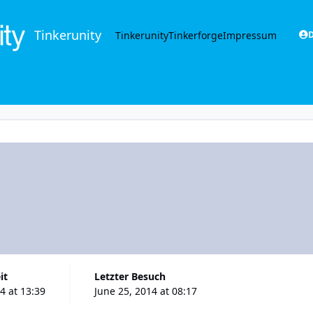
Tinkerunity
Tinkerunity
Tinkerforge
Impressum
D
it
Letzter Besuch
4 at 13:39
June 25, 2014 at 08:17