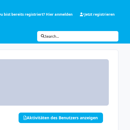
u bist bereits registriert? Hier anmelden
Jetzt registrieren
Search...
Aktivitäten des Benutzers anzeigen