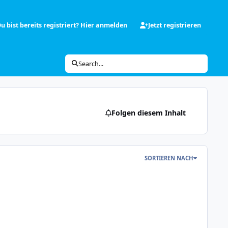
u bist bereits registriert? Hier anmelden
Jetzt registrieren
Search...
Folgen diesem Inhalt
SORTIEREN NACH