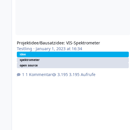
Projektidee/Bausatzidee: VIS-Spektrometer
Testling
·
January 1, 2023 at 16:34
idee
spektrometer
open source
1 Kommentar
3.195 Aufrufe