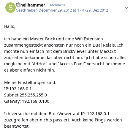
Schellhammer
Members
Geschrieben
December 29, 2012 at 17:47
29. Dez 2012
Hallo,
ich habe ein Master Brick und eine Wifi Extension
zusammengesteckt ansonsten nur noch ein Dual Relais. Ich
möchte nun einfach mit dem BrickViewer unter MacOSX
zugreifen bekomme das aber nicht hin. Ijch habe schon alles
mögliche mit "AdHoc" und "Access Point" versucht bekomme
es aber einfach nicht hin.
Meine Einstellungen sind:
IP:192.168.0.1
Subnet:255.255.255.0
Gaeway: 192.168.0.100
Ich versuche mit dem BrickViewer auf IP: 192.168.0.1
zuzugreifen aber nichts passiert. Auch keine Pings werden
beantwortet.