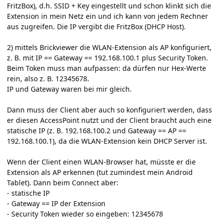
FritzBox), d.h. SSID + Key eingestellt und schon klinkt sich die
Extension in mein Netz ein und ich kann von jedem Rechner
aus zugreifen. Die IP vergibt die FritzBox (DHCP Host).
2) mittels Brickviewer die WLAN-Extension als AP konfiguriert,
z. B. mit IP == Gateway == 192.168.100.1 plus Security Token.
Beim Token muss man aufpassen: da dürfen nur Hex-Werte
rein, also z. B. 12345678.
IP und Gateway waren bei mir gleich.
Dann muss der Client aber auch so konfiguriert werden, dass
er diesen AccessPoint nutzt und der Client braucht auch eine
statische IP (z. B. 192.168.100.2 und Gateway == AP ==
192.168.100.1), da die WLAN-Extension kein DHCP Server ist.
Wenn der Client einen WLAN-Browser hat, müsste er die
Extension als AP erkennen (tut zumindest mein Android
Tablet). Dann beim Connect aber:
- statische IP
- Gateway == IP der Extension
- Security Token wieder so eingeben: 12345678