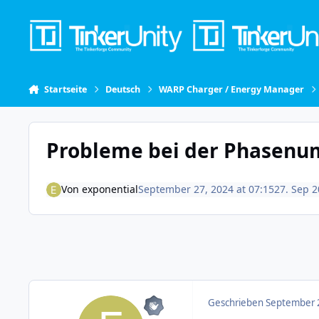
Skip to content
Startseite
Deutsch
WARP Charger / Energy Manager
Probleme bei der Phasenu
Von
exponential
September 27, 2024 at 07:15
27. Sep 
Geschrieben
September 2