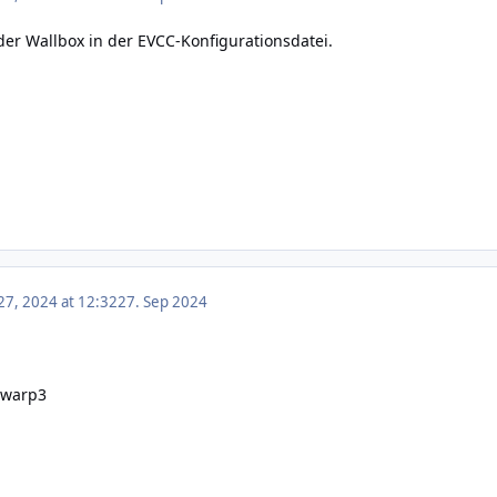
der Wallbox in der EVCC-Konfigurationsdatei.
7, 2024 at 12:32
27. Sep 2024
-warp3