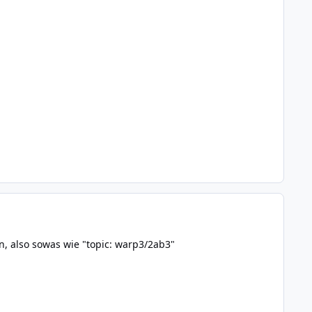
n, also sowas wie "topic: warp3/2ab3"