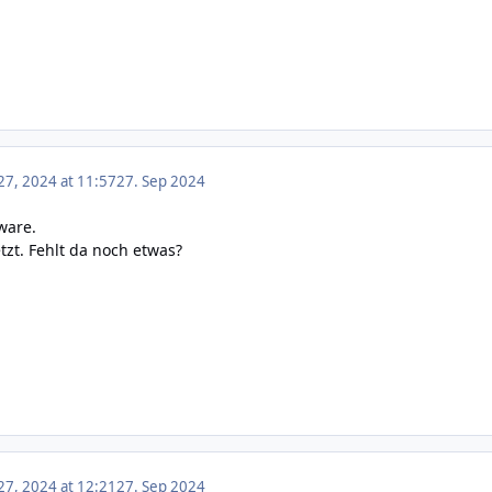
7, 2024 at 11:57
27. Sep 2024
mware.
tzt. Fehlt da noch etwas?
7, 2024 at 12:21
27. Sep 2024