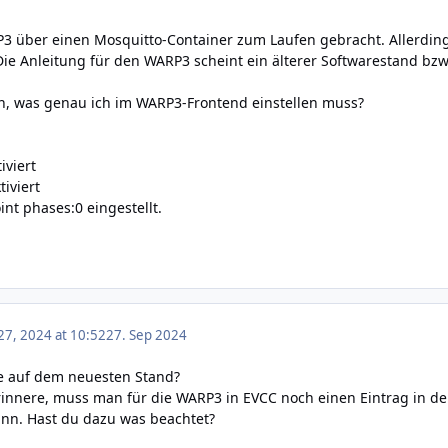
3 über einen Mosquitto-Container zum Laufen gebracht. Allerdi
 Die Anleitung für den WARP3 scheint ein älterer Softwarestand b
, was genau ich im WARP3-Frontend einstellen muss?
iviert
iviert
nt phases:0 eingestellt.
7, 2024 at 10:52
27. Sep 2024
e auf dem neuesten Stand?
innere, muss man für die WARP3 in EVCC noch einen Eintrag in der
n. Hast du dazu was beachtet?