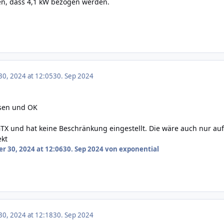
en, dass 4,1 kW bezogen werden.
0, 2024 at 12:05
30. Sep 2024
ssen und OK
TX und hat keine Beschränkung eingestellt. Die wäre auch nur auf
ekt
r 30, 2024 at 12:06
30. Sep 2024
von exponential
0, 2024 at 12:18
30. Sep 2024