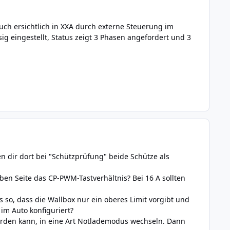
uch ersichtlich in XXA durch externe Steuerung im
ig eingestellt, Status zeigt 3 Phasen angefordert und 3
n dir dort bei "Schützprüfung" beide Schütze als
lben Seite das
CP-PWM-Tastverhältnis? Bei 16 A sollten
s so, dass die Wallbox nur ein oberes Limit vorgibt und
im Auto konfiguriert?
t werden kann, in eine Art Notlademodus wechseln. Dann