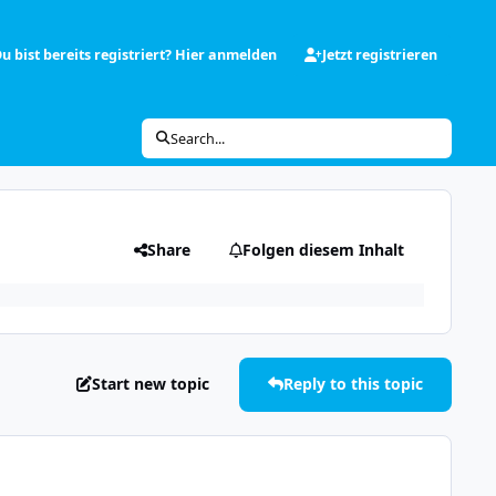
u bist bereits registriert? Hier anmelden
Jetzt registrieren
Search...
3
Share
Folgen diesem Inhalt
Start new topic
Reply to this topic