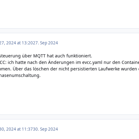
7, 2024 at 13:20
27. Sep 2024
nsteuerung über MQTT hat auch funktioniert.
CC: ich hatte nach den Änderungen im evcc.yaml nur den Containe
men. Über das löschen der nicht persistierten Laufwerke wurden 
 Phasenumschaltung.
0, 2024 at 11:37
30. Sep 2024