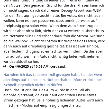
Die Phasenumschaltung ist leider auch recht unintuitiv für
den Nutzer. Den genauen Grund für die drei Phasen kann ich
dir nicht sagen, da ich dafür einen Debug-Report vom WEM
für den Zeitraum gebraucht hätte. Bei Autos, die nicht laden
wollen, kann es aber passieren, dass unnötigerweise auf
dreiphasig geschaltet wird. Wenn dem Auto Strom zugeteilt
wird, es aber nicht lädt, sieht der WEM weiterhin Überschuss
am Netzanschluss und erhöht daraufhin die Stromzuweisung
an die Wallbox. Reicht der Strom für dreiphasiges Laden, wird
dann auch auf dreiphasig geschaltet. Das ist zwar sinnlos,
aber leider nicht ganz so einfach zu verhindern. Da das aber
nur auftritt, wenn ein Auto nicht richtig laden will, nehmen
wir das aktuell so hin.
On 4/6/2025 at 10:09 AM, cord said:
Nachdem ich das Ladeprotokoll gezogen habe, hat der wem
allerdings auf 1-phasig zurückgeschaltet - hätte er doch bei
'Schnell' eigentlich nicht tun dürfen.
Doch, das ist erlaubt. Das Auto wurde in dem Fall als
einphasig erkannt, da es nur auf der ersten Phase etwas
Strom gezogen hat. Bei einphasig ladenden Autos wird auch
im Schnell-Modus auf einphasig umgeschaltet.