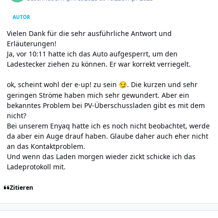
AUTOR
Vielen Dank für die sehr ausführliche Antwort und
Erläuterungen!
Ja, vor 10:11 hatte ich das Auto aufgesperrt, um den
Ladestecker ziehen zu können. Er war korrekt verriegelt.
ok, scheint wohl der e-up! zu sein
. Die kurzen und sehr
😏
geringen Ströme haben mich sehr gewundert. Aber ein
bekanntes Problem bei PV-Überschussladen gibt es mit dem
nicht?
Bei unserem Enyaq hatte ich es noch nicht beobachtet, werde
da aber ein Auge drauf haben. Glaube daher auch eher nicht
an das Kontaktproblem.
Und wenn das Laden morgen wieder zickt schicke ich das
Ladeprotokoll mit.
Zitieren
Author stats