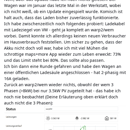
Wagen war im Januar das letzte Mal in der Werkstatt, wobei
ich nicht weiß, ob ein Update eingespielt wurde. Komisch ist
halt auch, dass das Laden bisher zuverlässig funktionierte.
Ich habe zwischenzeitlich noch folgendes probiert: Ladekabel
mit Ladeziegel von VW - geht ja komplett an warp2/wem
vorbei. Damit konnte ich allerdings keinen neuen Verbraucher
im Hausverbrauch feststellen. Um sicher zu gehen, dass der
Akku nicht doch voll war, habe ich mit viel Mühen die
schrottige maps+more App wieder zum Leben erweckt: 73%
und das Limit steht bei 80%. Das sollte also passen.
Ich bin dann eine Runde gefahren und habe den Wagen an
einer öffentlichen Ladesäule angeschlossen - hat 2-phasig mit
16A geladen.
Zurück an warp2/wem wieder nichts, obwohl der wem 3
Phasen (>8kW) bei nur 3.5kW PV zugeteilt hat - das habe ich
noch nie beobachtet (Deine Erläuterung oben erklärt doch
auch nicht die 3 Phasen):