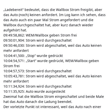
„Ladebereit“ bedeutet, dass die Wallbox Strom freigibt, aber
das Auto (noch) keinen anfordert. Im Log kann ich sehen, dass
das Auto auch ein paar Mal Strom angefordert und die
Wallbox durchgeschaltet hat, aber kurz danach wieder
aufgehört hat.
09:49:58,862: WEM/Wallbox geben Strom frei
09:50:01,904: Strom wird durchgeschaltet
09:50:46,030: Strom wird abgeschaltet, weil das Auto keinen
mehr anfordert
10:04:41,500: „Stop“ wurde gedrückt
10:04:54,571: „Start“ wurde gedrückt, WEM/Wallbox geben
Strom frei
10:04:57,573: Strom wird durchgeschaltet
10:05:43,781: Strom wird abgeschaltet, weil das Auto keinen
mehr anfordert
10:11:34,924: Strom wird durchgeschaltet
10:11:35,925: Auto wurde ausgesteckt
Zweimal hat die Wallbox Strom eingeschaltet und beide Male
hat das Auto danach die Ladung beendet.
Der vorletzte Punkt ist interessant, weil das Auto nach einer