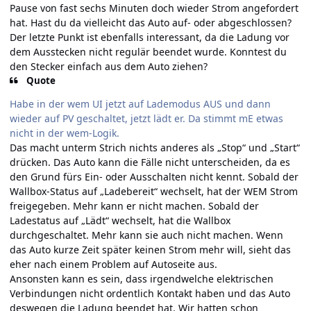
Pause von fast sechs Minuten doch wieder Strom angefordert
hat. Hast du da vielleicht das Auto auf- oder abgeschlossen?
Der letzte Punkt ist ebenfalls interessant, da die Ladung vor
dem Ausstecken nicht regulär beendet wurde. Konntest du
den Stecker einfach aus dem Auto ziehen?
Quote
Habe in der wem UI jetzt auf Lademodus AUS und dann
wieder auf PV geschaltet, jetzt lädt er. Da stimmt mE etwas
nicht in der wem-Logik.
Das macht unterm Strich nichts anderes als „Stop“ und „Start“
drücken. Das Auto kann die Fälle nicht unterscheiden, da es
den Grund fürs Ein- oder Ausschalten nicht kennt. Sobald der
Wallbox-Status auf „Ladebereit“ wechselt, hat der WEM Strom
freigegeben. Mehr kann er nicht machen. Sobald der
Ladestatus auf „Lädt“ wechselt, hat die Wallbox
durchgeschaltet. Mehr kann sie auch nicht machen. Wenn
das Auto kurze Zeit später keinen Strom mehr will, sieht das
eher nach einem Problem auf Autoseite aus.
Ansonsten kann es sein, dass irgendwelche elektrischen
Verbindungen nicht ordentlich Kontakt haben und das Auto
deswegen die Ladung beendet hat. Wir hatten schon