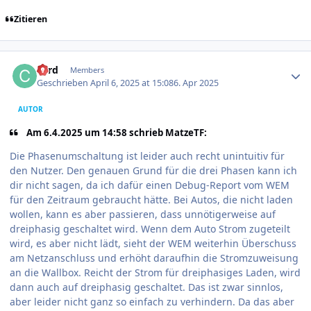
Zitieren
Author stats
cord
Members
Geschrieben
April 6, 2025 at 15:08
6. Apr 2025
AUTOR
Am 6.4.2025 um 14:58 schrieb MatzeTF:
Die Phasenumschaltung ist leider auch recht unintuitiv für
den Nutzer. Den genauen Grund für die drei Phasen kann ich
dir nicht sagen, da ich dafür einen Debug-Report vom WEM
für den Zeitraum gebraucht hätte. Bei Autos, die nicht laden
wollen, kann es aber passieren, dass unnötigerweise auf
dreiphasig geschaltet wird. Wenn dem Auto Strom zugeteilt
wird, es aber nicht lädt, sieht der WEM weiterhin Überschuss
am Netzanschluss und erhöht daraufhin die Stromzuweisung
an die Wallbox. Reicht der Strom für dreiphasiges Laden, wird
dann auch auf dreiphasig geschaltet. Das ist zwar sinnlos,
aber leider nicht ganz so einfach zu verhindern. Da das aber