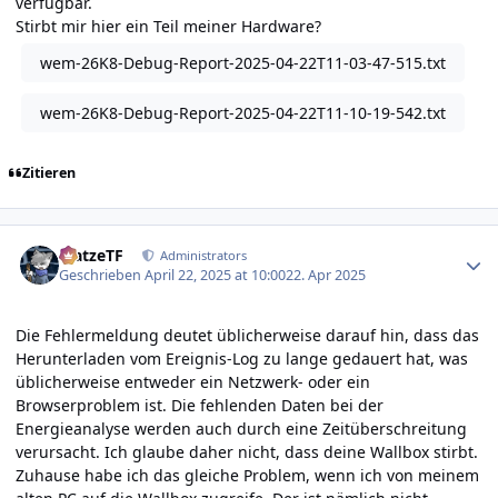
verfügbar.
Stirbt mir hier ein Teil meiner Hardware?
wem-26K8-Debug-Report-2025-04-22T11-03-47-515.txt
wem-26K8-Debug-Report-2025-04-22T11-10-19-542.txt
Zitieren
Author stats
MatzeTF
Administrators
Geschrieben
April 22, 2025 at 10:00
22. Apr 2025
Die Fehlermeldung deutet üblicherweise darauf hin, dass das
Herunterladen vom Ereignis-Log zu lange gedauert hat, was
üblicherweise entweder ein Netzwerk- oder ein
Browserproblem ist. Die fehlenden Daten bei der
Energieanalyse werden auch durch eine Zeitüberschreitung
verursacht. Ich glaube daher nicht, dass deine Wallbox stirbt.
Zuhause habe ich das gleiche Problem, wenn ich von meinem