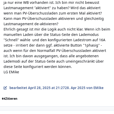
ja nur eine WB vorhanden ist. Ich bin mir nicht bewusst
Lastmanagement "aktiviert" zu haben? Wird das aktiviert
wenn man PV-Überschussladen zum ersten Mal aktiviert?
Kann man PV-Überschussladen aktivieren und gleichzeitig
Lastmanagement de-aktivieren?
Ehrlich gesagt ist mir die Logik auch nicht klar. Wenn ich beim
manuellen Laden über die Status-Seite den Lademodus
"Schnell" wähle und den konfigurierten Ladestrom auf 16A
setze - irritiert der dann ggf. aktivierte Button "1phasig" -
auch wenn für den Normalfall PV-Überschussladen aktiviert
ist. Ich bin davon ausgegangen, dass alle angebotenen
Lademodi auf der Status-Seite auch uneingeschränkt über
diese Seite konfiguriert werden können.
LG EMike
bearbeitet
April 28, 2025 at 21:27
28. Apr 2025
von EMike
Zitieren
Author stats