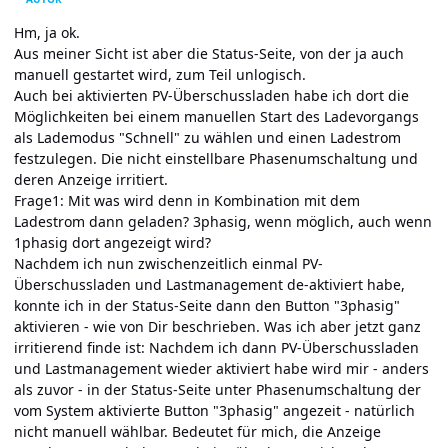
Hm, ja ok.
Aus meiner Sicht ist aber die Status-Seite, von der ja auch
manuell gestartet wird, zum Teil unlogisch.
Auch bei aktivierten PV-Überschussladen habe ich dort die
Möglichkeiten bei einem manuellen Start des Ladevorgangs
als Lademodus "Schnell" zu wählen und einen Ladestrom
festzulegen. Die nicht einstellbare Phasenumschaltung und
deren Anzeige irritiert.
Frage1: Mit was wird denn in Kombination mit dem
Ladestrom dann geladen? 3phasig, wenn möglich, auch wenn
1phasig dort angezeigt wird?
Nachdem ich nun zwischenzeitlich einmal PV-
Überschussladen und Lastmanagement de-aktiviert habe,
konnte ich in der Status-Seite dann den Button "3phasig"
aktivieren - wie von Dir beschrieben. Was ich aber jetzt ganz
irritierend finde ist: Nachdem ich dann PV-Überschussladen
und Lastmanagement wieder aktiviert habe wird mir - anders
als zuvor - in der Status-Seite unter Phasenumschaltung der
vom System aktivierte Button "3phasig" angezeit - natürlich
nicht manuell wählbar. Bedeutet für mich, die Anzeige