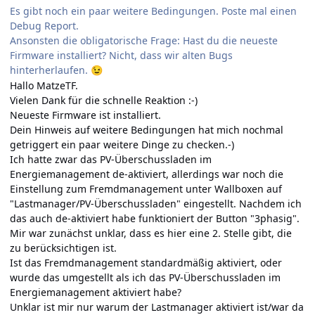
Es gibt noch ein paar weitere Bedingungen. Poste mal einen
Debug Report.
Ansonsten die obligatorische Frage: Hast du die neueste
Firmware installiert? Nicht, dass wir alten Bugs
hinterherlaufen.
😉
Hallo MatzeTF.
Vielen Dank für die schnelle Reaktion
:-)
Neueste Firmware ist installiert.
Dein Hinweis auf weitere Bedingungen hat mich nochmal
getriggert ein paar weitere Dinge zu checken.-)
Ich hatte zwar das PV-Überschussladen im
Energiemanagement de-aktiviert, allerdings war noch die
Einstellung zum Fremdmanagement unter Wallboxen auf
"Lastmanager/PV-Überschussladen" eingestellt. Nachdem ich
das auch de-aktiviert habe funktioniert der Button "3phasig".
Mir war zunächst unklar, dass es hier eine 2. Stelle gibt, die
zu berücksichtigen ist.
Ist das Fremdmanagement standardmäßig aktiviert, oder
wurde das umgestellt als ich das PV-Überschussladen im
Energiemanagement aktiviert habe?
Unklar ist mir nur warum der Lastmanager aktiviert ist/war da