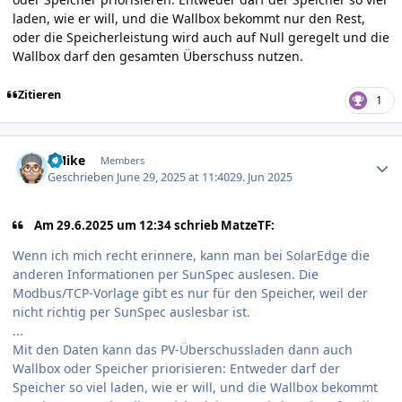
laden, wie er will, und die Wallbox bekommt nur den Rest,
oder die Speicherleistung wird auch auf Null geregelt und die
Wallbox darf den gesamten Überschuss nutzen.
Zitieren
1
Author stats
EMike
Members
Geschrieben
June 29, 2025 at 11:40
29. Jun 2025
Am 29.6.2025 um 12:34 schrieb MatzeTF:
Wenn ich mich recht erinnere, kann man bei SolarEdge die
anderen Informationen per SunSpec auslesen. Die
Modbus/TCP-Vorlage gibt es nur für den Speicher, weil der
nicht richtig per SunSpec auslesbar ist.
...
Mit den Daten kann das PV-Überschussladen dann auch
Wallbox oder Speicher priorisieren: Entweder darf der
Speicher so viel laden, wie er will, und die Wallbox bekommt