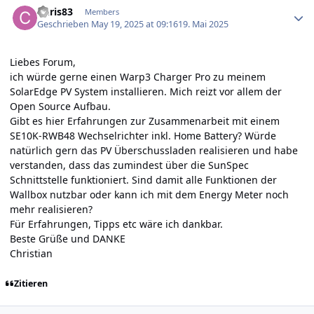
Chris83
Members
Geschrieben
May 19, 2025 at 09:16
19. Mai 2025
Liebes Forum,
ich würde gerne einen Warp3 Charger Pro zu meinem
SolarEdge PV System installieren. Mich reizt vor allem der
Open Source Aufbau.
Gibt es hier Erfahrungen zur Zusammenarbeit mit einem
SE10K-RWB48 Wechselrichter inkl. Home Battery? Würde
natürlich gern das PV Überschussladen realisieren und habe
verstanden, dass das zumindest über die SunSpec
Schnittstelle funktioniert. Sind damit alle Funktionen der
Wallbox nutzbar oder kann ich mit dem Energy Meter noch
mehr realisieren?
Für Erfahrungen, Tipps etc wäre ich dankbar.
Beste Grüße und DANKE
Christian
Zitieren