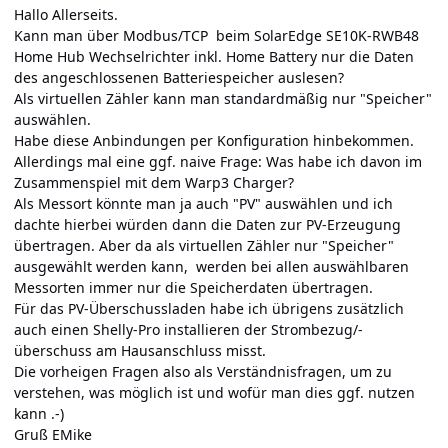
Hallo Allerseits.
Kann man über Modbus/TCP beim SolarEdge SE10K-RWB48
Home Hub Wechselrichter inkl. Home Battery nur die Daten
des angeschlossenen Batteriespeicher auslesen?
Als virtuellen Zähler kann man standardmäßig nur "Speicher"
auswählen.
Habe diese Anbindungen per Konfiguration hinbekommen.
Allerdings mal eine ggf. naive Frage: Was habe ich davon im
Zusammenspiel mit dem Warp3 Charger?
Als Messort könnte man ja auch "PV" auswählen und ich
dachte hierbei würden dann die Daten zur PV-Erzeugung
übertragen. Aber da als virtuellen Zähler nur "Speicher"
ausgewählt werden kann, werden bei allen auswählbaren
Messorten immer nur die Speicherdaten übertragen.
Für das PV-Überschussladen habe ich übrigens zusätzlich
auch einen Shelly-Pro installieren der Strombezug/-
überschuss am Hausanschluss misst.
Die vorheigen Fragen also als Verständnisfragen, um zu
verstehen, was möglich ist und wofür man dies ggf. nutzen
kann .-)
Gruß EMike