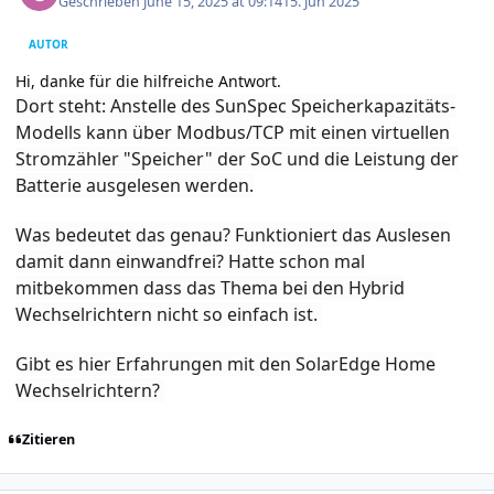
Geschrieben
June 15, 2025 at 09:14
15. Jun 2025
AUTOR
Hi, danke für die hilfreiche Antwort.
Dort steht: Anstelle des SunSpec Speicherkapazitäts-
Modells kann über Modbus/TCP mit einen virtuellen
Stromzähler "Speicher" der SoC und die Leistung der
Batterie ausgelesen werden.
Was bedeutet das genau? Funktioniert das Auslesen
damit dann einwandfrei? Hatte schon mal
mitbekommen dass das Thema bei den Hybrid
Wechselrichtern nicht so einfach ist.
Gibt es hier Erfahrungen mit den SolarEdge Home
Wechselrichtern?
Zitieren