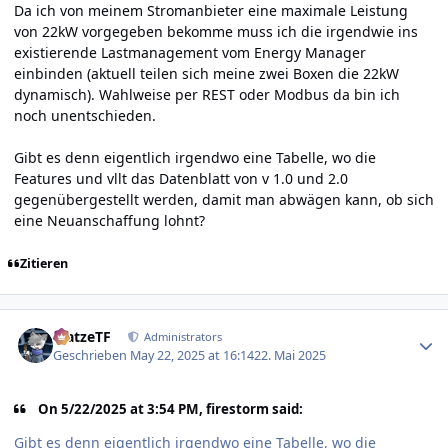
Da ich von meinem Stromanbieter eine maximale Leistung
von 22kW vorgegeben bekomme muss ich die irgendwie ins
existierende Lastmanagement vom Energy Manager
einbinden (aktuell teilen sich meine zwei Boxen die 22kW
dynamisch). Wahlweise per REST oder Modbus da bin ich
noch unentschieden.
Gibt es denn eigentlich irgendwo eine Tabelle, wo die
Features und vllt das Datenblatt von v 1.0 und 2.0
gegenübergestellt werden, damit man abwägen kann, ob sich
eine Neuanschaffung lohnt?
Zitieren
Author stats
MatzeTF
Administrators
Geschrieben
May 22, 2025 at 16:14
22. Mai 2025
On 5/22/2025 at 3:54 PM, firestorm said:
Gibt es denn eigentlich irgendwo eine Tabelle, wo die