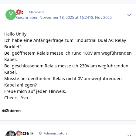
Author stats
yvo
Members
Geschrieben
November 18, 2025 at 16:24
18. Nov 2025
Hallo Unity
Ich habe eine Anfängerfrage zum "Industrial Dual AC Relay
Bricklet":
Bei geöffnetem Relais messe ich rund 100V am wegführenden
Kabel.
Bei geschlossenem Relais messe ich 230V am wegführenden
Kabel.
Müsste bei geöffnetem Relais nicht 0V am wegführenden
Kabel anliegen?
Freue mich auf jeden Hinweis.
Cheers. Yvo
Zitieren
Author stats
MatzeTF
Administrators