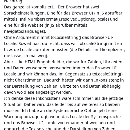
Nachtrag:
Das ganze ist kompliziert... Der Browser hat zwei
Spracheinstellungen. Eine für das Browser UI (in JS abrufbar
mittels: Intl.NumberFormat().resolvedOptions().locale) und
eine für die Website (in JS abrufbar mittels:
navigator.languages).
Ohne Argument nimmt toLocaleString() das Browser-UI-
Locale. Soweit hast du recht, dass wir toLocaleString() mit en
bzw. de Locale aufrufen müssten (die Details sind kompliziert,
die lasse ich mal weg).
Aber... die HTML Eingabefelder, die wir für Zahlen, Uhrzeiten
und Daten verwenden, verwenden immer das Browser-UI-
Locale und wir können das, im Gegensatz zu toLocaleString(),
nicht überstimmen. Dadurch hätten wir dann Inkonsistenz in
der Darstellung von Zahlen, Uhrzeiten und Daten abhängig
davon wo diese angezeigt werden.
Ich denke diese Inkonsistenz wäre schlimmer, als die jetztige
Situation. Daher wird das leider bis auf weiteres so bleiben
müssen. Ich habe an die Systemsprache Option jetzt eine
Warnung hinzugefügt, wenn das Locale der Systemsprache
und das Browser-UI-Locale von einander abweichen und
dadurch die Textsprache und die Darstellung von Zahlen,