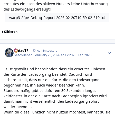
erneutes einlesen des aktiven Nutzers keine Unterbrechung
des Ladevorgangs erzeugt?
warp3-2fpA-Debug-Report-2026-02-20T10-59-02-610.txt
Zitieren
Author stats
MatzeTF
Administrators
Geschrieben
February 23, 2026 at 17:20
23. Feb 2026
Es ist gewollt und beabsichtigt, dass ein erneutes Einlesen
der Karte den Ladevorgang beendet. Dadurch wird
sichergestellt, dass nur die Karte, die den Ladevorgang
begonnen hat, ihn auch wieder beenden kann.
Standardmäßig gibt es dafür ein 30 Sekunden langes
Zeitfenster, in der die Karte nach Ladebeginn ignoriert wird,
damit man nicht versehentlich den Ladevorgang sofort
wieder beendet.
Wenn du diese Funktion nicht nutzen möchtest, kannst du sie