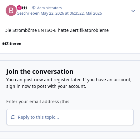
Author stats
batti
Administrators
Geschrieben
May 22, 2026 at 06:35
22. Mai 2026
Die Strombörse ENTSO-E hatte Zertifikatprobleme
Zitieren
Join the conversation
You can post now and register later. If you have an account,
sign in now
to post with your account.
Reply to this topic...