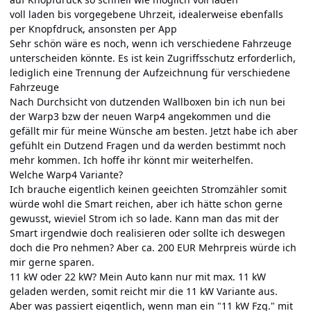
voll laden bis vorgegebene Uhrzeit, idealerweise ebenfalls
per Knopfdruck, ansonsten per App
Sehr schön wäre es noch, wenn ich verschiedene Fahrzeuge
unterscheiden könnte. Es ist kein Zugriffsschutz erforderlich,
lediglich eine Trennung der Aufzeichnung für verschiedene
Fahrzeuge
Nach Durchsicht von dutzenden Wallboxen bin ich nun bei
der Warp3 bzw der neuen Warp4 angekommen und die
gefällt mir für meine Wünsche am besten. Jetzt habe ich aber
gefühlt ein Dutzend Fragen und da werden bestimmt noch
mehr kommen. Ich hoffe ihr könnt mir weiterhelfen.
Welche Warp4 Variante?
Ich brauche eigentlich keinen geeichten Stromzähler somit
würde wohl die Smart reichen, aber ich hätte schon gerne
gewusst, wieviel Strom ich so lade. Kann man das mit der
Smart irgendwie doch realisieren oder sollte ich deswegen
doch die Pro nehmen? Aber ca. 200 EUR Mehrpreis würde ich
mir gerne sparen.
11 kW oder 22 kW? Mein Auto kann nur mit max. 11 kW
geladen werden, somit reicht mir die 11 kW Variante aus.
Aber was passiert eigentlich, wenn man ein "11 kW Fzg." mit