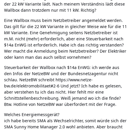
der 22 kW Variante lädt. Nach meinem Verständnis lädt diese
Wallbox dann trotzdem nur mit 11 kW. Richtig?
Eine Wallbox muss beim Netzbetreiber angemeldet werden.
Das gilt für die 22 kW Variante in gleicher Weise wie für die 11
kW Variante. Eine Genehmigung seitens Netzbetreiber ist
m.M. nicht (mehr) erforderlich, aber eine Steuerbarkeit nach
$14a EnWG ist erforderlich. Habe ich das richtig verstanden?
Wer macht die Anmeldung beim Netzbetreiber? Der Elektriker
oder kann man das auch selbst vornehmen?
Steuerbarkeit der Wallbox nach $14a EnWG: ich werde aus
den Infos der NetzeBW und der Bundesnetzagentur nicht
schlau. NetzeBW schreibt
https://www.netze-
bw.de/elektromobilitaet#2-6
Und jetzt? Ich habe es gelesen,
aber verstehen tu ich das nicht. Hier fehlt mir eine
Schnittstellenbeschreibung. Weiß jemand wo ich die finde?
Btw. Hotline von NetzeBW war überfordert mit der Frage.
Welches Energiemessgerät?
ich habe bereits SMA als Wechselrichter, somit würde sich der
SMA Sunny Home Manager 2.0 wohl anbieten. Aber braucht