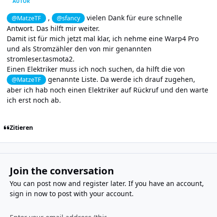
AUTOR
,
vielen Dank für eure schnelle
@MatzeTF
@sfancy
Antwort. Das hilft mir weiter.
Damit ist für mich jetzt mal klar, ich nehme eine Warp4 Pro
und als Stromzähler den von mir genannten
stromleser.tasmota2.
Einen Elektriker muss ich noch suchen, da hilft die von
genannte Liste. Da werde ich drauf zugehen,
@MatzeTF
aber ich hab noch einen Elektriker auf Rückruf und den warte
ich erst noch ab.
Zitieren
Join the conversation
You can post now and register later. If you have an account,
sign in now
to post with your account.