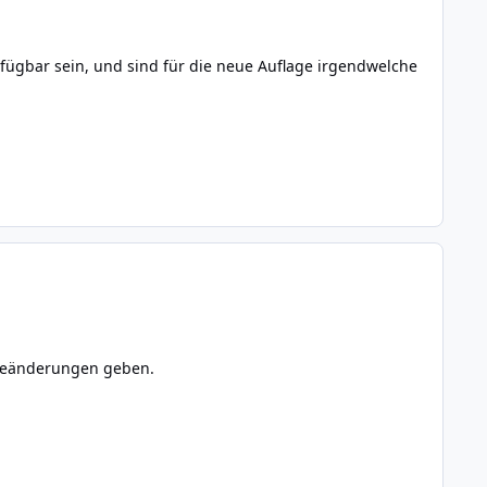
rfügbar sein, und sind für die neue Auflage irgendwelche
areänderungen geben.