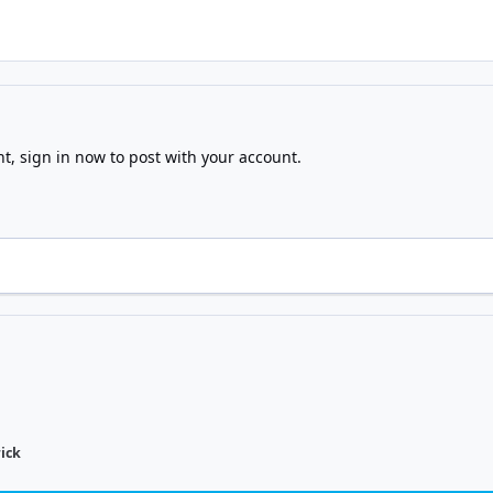
nt,
sign in now
to post with your account.
ick