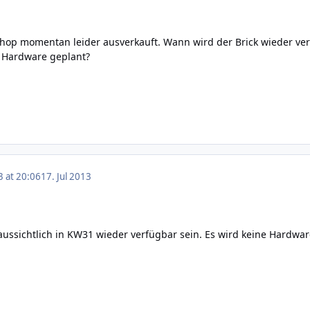
 Shop momentan leider ausverkauft. Wann wird der Brick wieder ve
 Hardware geplant?
3 at 20:06
17. Jul 2013
raussichtlich in KW31 wieder verfügbar sein. Es wird keine Hardw