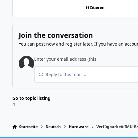
Zitieren
Join the conversation
You can post now and register later. If you have an accou
Reply to this topic...
Go to topic listing
Startseite
Deutsch
Hardware
Verfügbarkeit IMU-Br