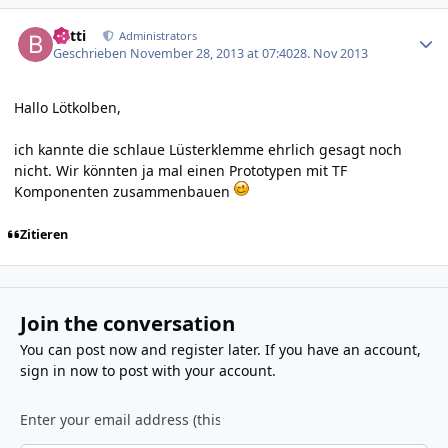
Author stats
batti
Administrators
Geschrieben
November 28, 2013 at 07:40
28. Nov 2013
Hallo Lötkolben,
ich kannte die schlaue Lüsterklemme ehrlich gesagt noch
nicht. Wir könnten ja mal einen Prototypen mit TF
Komponenten zusammenbauen
Zitieren
Join the conversation
You can post now and register later. If you have an account,
sign in now
to post with your account.