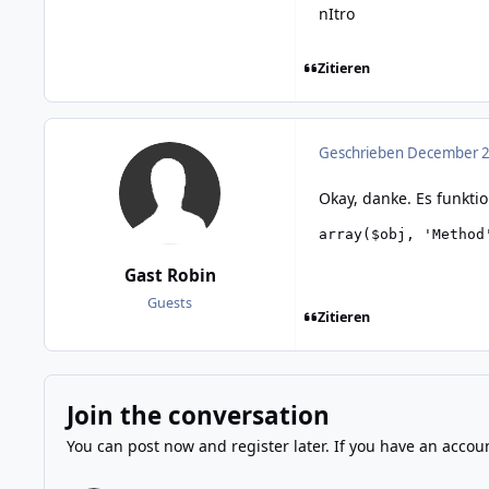
nItro
Zitieren
Geschrieben
December 22
Okay, danke. Es funktio
array($obj, 'Method
Gast Robin
Guests
Zitieren
Join the conversation
You can post now and register later. If you have an accou