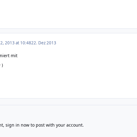
, 2013 at 10:48
22. Dez 2013
niert mit
')
nt,
sign in now
to post with your account.