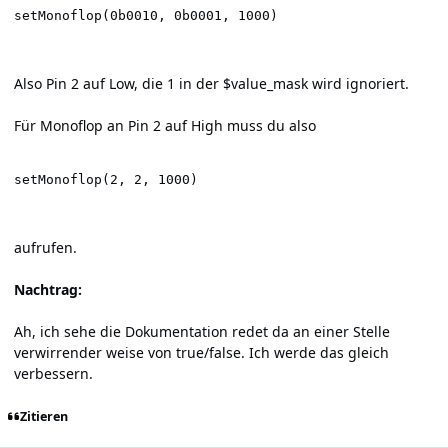
setMonoflop(0b0010, 0b0001, 1000)
Also Pin 2 auf Low, die 1 in der $value_mask wird ignoriert.
Für Monoflop an Pin 2 auf High muss du also
setMonoflop(2, 2, 1000)
aufrufen.
Nachtrag:
Ah, ich sehe die Dokumentation redet da an einer Stelle
verwirrender weise von true/false. Ich werde das gleich
verbessern.
Zitieren