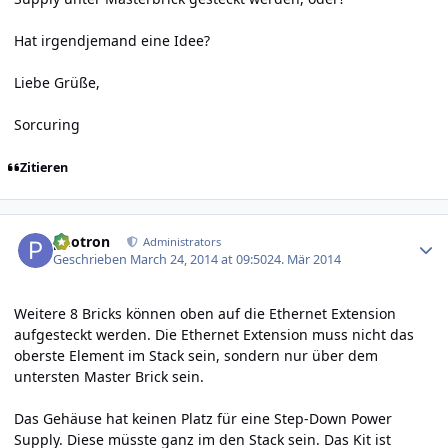
Hat irgendjemand eine Idee?
Liebe Grüße,
Sorcuring
Zitieren
Author stats
photron
Administrators
Geschrieben
March 24, 2014 at 09:50
24. Mär 2014
Weitere 8 Bricks können oben auf die Ethernet Extension
aufgesteckt werden. Die Ethernet Extension muss nicht das
oberste Element im Stack sein, sondern nur über dem
untersten Master Brick sein.
Das Gehäuse hat keinen Platz für eine Step-Down Power
Supply. Diese müsste ganz im den Stack sein. Das Kit ist