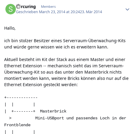
Author stats
Sorcuring
Members
Geschrieben
March 23, 2014 at 20:24
23. Mär 2014
Hallo,
ich bin stolzer Besitzer eines Serverraum-Überwachung-Kits
und würde gerne wissen wie ich es erweitern kann.
Aktuell besteht im Kit der Stack aus einem Master und einer
Ethernet Extension -- mechanisch sieht das im Serverraum-
Überwachung-Kit so aus das unter den Masterbrick nichts
montiert werden kann, weitere Bricks können also nur auf die
Ethernet Extension gesteckt werden:
+-------------
| | |
| +--------+ Masterbrick
> Mini-USBport und passendes Loch in der
Frontblende
| | |