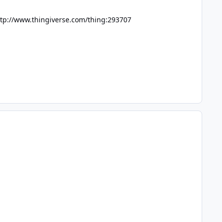
ttp://www.thingiverse.com/thing:293707