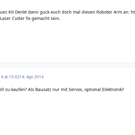
eues Kit Denkt dann guck euch doch mal diesen Roboter Arm an:
h
aser Cutter fix gemacht sein.
14 at 15:02
14. Apr 2014
ll zu kaufen? Als Bausatz nur mit Servos, optional Elektronik?