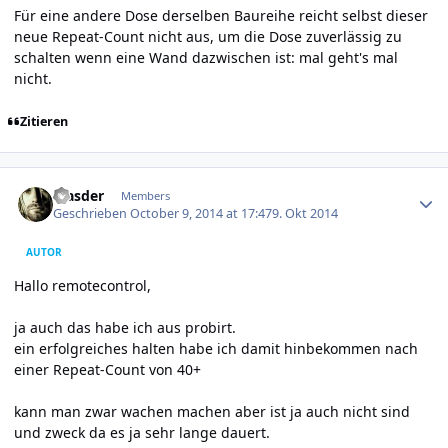
Für eine andere Dose derselben Baureihe reicht selbst dieser
neue Repeat-Count nicht aus, um die Dose zuverlässig zu
schalten wenn eine Wand dazwischen ist: mal geht's mal
nicht.
Zitieren
Author stats
Masder
Members
Geschrieben
October 9, 2014 at 17:47
9. Okt 2014
AUTOR
Hallo remotecontrol,
ja auch das habe ich aus probirt.
ein erfolgreiches halten habe ich damit hinbekommen nach
einer Repeat-Count von 40+
kann man zwar wachen machen aber ist ja auch nicht sind
und zweck da es ja sehr lange dauert.