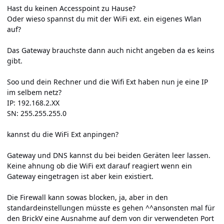
Hast du keinen Accesspoint zu Hause?
Oder wieso spannst du mit der WiFi ext. ein eigenes Wlan
auf?
Das Gateway brauchste dann auch nicht angeben da es keins
gibt.
Soo und dein Rechner und die Wifi Ext haben nun je eine IP
im selbem netz?
IP: 192.168.2.XX
SN: 255.255.255.0
kannst du die WiFi Ext anpingen?
Gateway und DNS kannst du bei beiden Geräten leer lassen.
Keine ahnung ob die WiFi ext darauf reagiert wenn ein
Gateway eingetragen ist aber kein existiert.
Die Firewall kann sowas blocken, ja, aber in den
standardeinstellungen müsste es gehen ^^ansonsten mal für
den BrickV eine Ausnahme auf dem von dir verwendeten Port