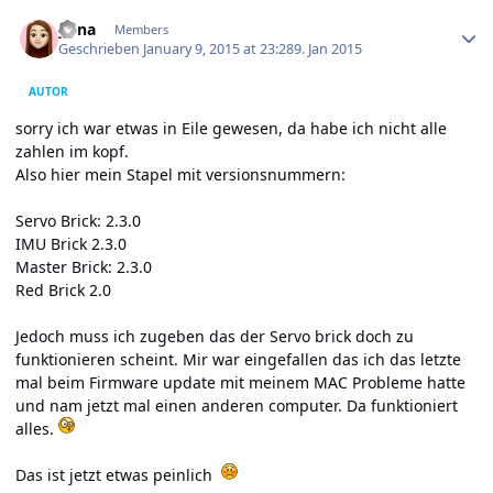
Author stats
yuna
Members
Geschrieben
January 9, 2015 at 23:28
9. Jan 2015
AUTOR
sorry ich war etwas in Eile gewesen, da habe ich nicht alle
zahlen im kopf.
Also hier mein Stapel mit versionsnummern:
Servo Brick: 2.3.0
IMU Brick 2.3.0
Master Brick: 2.3.0
Red Brick 2.0
Jedoch muss ich zugeben das der Servo brick doch zu
funktionieren scheint. Mir war eingefallen das ich das letzte
mal beim Firmware update mit meinem MAC Probleme hatte
und nam jetzt mal einen anderen computer. Da funktioniert
alles.
Das ist jetzt etwas peinlich