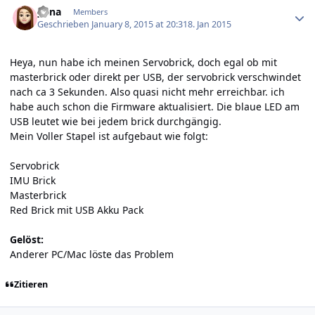
yuna
Members
Geschrieben
January 8, 2015 at 20:31
8. Jan 2015
Heya, nun habe ich meinen Servobrick, doch egal ob mit
masterbrick oder direkt per USB, der servobrick verschwindet
nach ca 3 Sekunden. Also quasi nicht mehr erreichbar. ich
habe auch schon die Firmware aktualisiert. Die blaue LED am
USB leutet wie bei jedem brick durchgängig.
Mein Voller Stapel ist aufgebaut wie folgt:
Servobrick
IMU Brick
Masterbrick
Red Brick mit USB Akku Pack
Gelöst:
Anderer PC/Mac löste das Problem
Zitieren