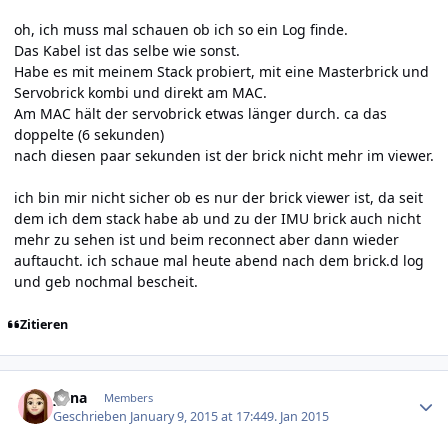
oh, ich muss mal schauen ob ich so ein Log finde.
Das Kabel ist das selbe wie sonst.
Habe es mit meinem Stack probiert, mit eine Masterbrick und
Servobrick kombi und direkt am MAC.
Am MAC hält der servobrick etwas länger durch. ca das
doppelte (6 sekunden)
nach diesen paar sekunden ist der brick nicht mehr im viewer.
ich bin mir nicht sicher ob es nur der brick viewer ist, da seit
dem ich dem stack habe ab und zu der IMU brick auch nicht
mehr zu sehen ist und beim reconnect aber dann wieder
auftaucht. ich schaue mal heute abend nach dem brick.d log
und geb nochmal bescheit.
Zitieren
Author stats
yuna
Members
Geschrieben
January 9, 2015 at 17:44
9. Jan 2015