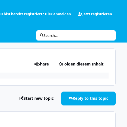
u bist bereits registriert? Hier anmelden
Jetzt registrieren
Search...
Share
Folgen diesem Inhalt
Start new topic
Reply to this topic