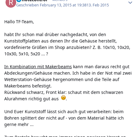
Geschrieben
February 13, 2015 at 19:38
13. Feb 2015
Hallo TF-Team,
habt Ihr schon mal drüber nachgedacht, von den
Kunststoffplatten aus denen Ihr die Gehäuse herstellt,
vordefinierte Größen im Shop anzubieten? Z. B. 10x10, 10x20,
10x30, 5x10, 5x20 ... ?
In Kombination mit Makerbeams
kann man daraus recht gut
Abdeckungen/Gehäuse machen. Ich habe in der Not mal zwei
Wetterstation-Gehäuse hergenommen und die Teile auf
Makerbeams befestigt.
Rückwand schwarz, Front klar: schaut mit dem schwarzen
Alurahmen richtig gut aus
.
Und Euer Kunststoff lässt sich auch gut verarbeiten: beim
Bohren splittert der nicht auf - von dem Material hätte ich
gerne mehr ...